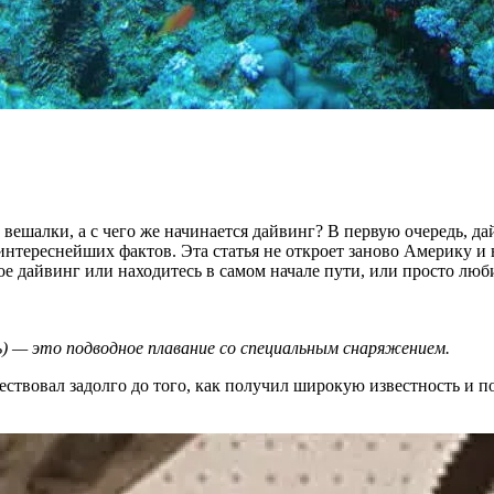
 с вешалки, а с чего же начинается дайвинг? В первую очередь, 
нтереснейших фактов. Эта статья не откроет заново Америку и в
ое дайвинг или находитесь в самом начале пути, или просто любит
ять) — это подводное плавание со специальным снаряжением.
ествовал задолго до того, как получил широкую известность и по