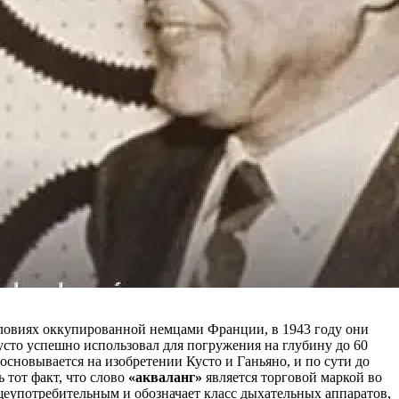
словиях оккупированной немцами Франции, в 1943 году они
сто успешно использовал для погружения на глубину до 60
сновывается на изобретении Кусто и Ганьяно, и по сути до
тот факт, что слово
«акваланг»
является торговой маркой во
щеупотребительным и обозначает класс дыхательных аппаратов,