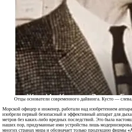
Отцы основатели современного дайвинга. Кусто — слева
Морской офицер и инженер, работали над изобретением аппара
изобрели первый безопасный и эффективный аппарат для дыхан
метров без каких-либо вредных последствий. Это была настоя
наших пор, придуманные ими устройства лишь модернизировал
многих странах мира и обозначает только продукцию фирмы
«