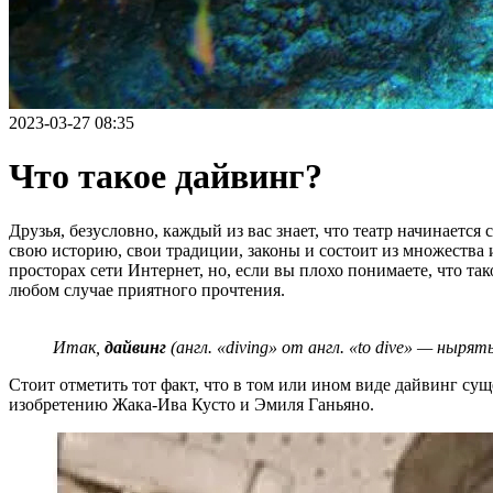
2023-03-27 08:35
Что такое дайвинг?
Друзья, безусловно, каждый из вас знает, что театр начинается
свою историю, свои традиции, законы и состоит из множества и
просторах сети Интернет, но, если вы плохо понимаете, что так
любом случае приятного прочтения.
Итак,
дайвинг
(англ. «diving» от англ. «to dive» — ныр
Стоит отметить тот факт, что в том или ином виде дайвинг сущ
изобретению Жака-Ива Кусто и Эмиля Ганьяно.