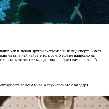
дайвинг, как и любой другой экстремальный вид спорта, имеет
ряд ли вы в ней найдёте то, про что ещё не написано на
е читать, то эта статья, однозначно, будет вам полезна. В
пулярность во всём мире, а случилось это благодаря