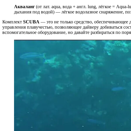
Акваланг
(от лат. aqua, вода + англ. lung, лёгкое = Aqua
дыхания под водой) — лёгкое водолазное снаряжение, по
Комплект
SCUBA
— это не только средство, обеспечивающее 
управления плавучестью, позволяющее дайверу добиваться сост
вспомогательное оборудование, но давайте разбираться по поряд